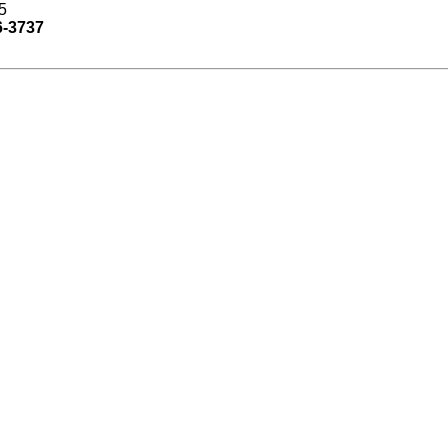
5
6-3737