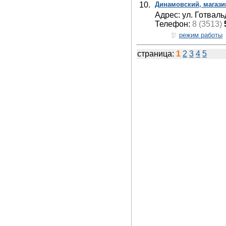
10.
Динамовский, магази
Адрес: ул. Готваль
Телефон:
8 (3513)
режим работы
страница:
1
2
3
4
5