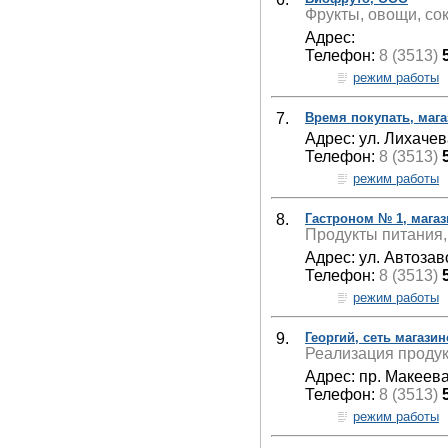
Фрукты, овощи, сок
Адрес:
Телефон:
8 (3513)
режим работы
7.
Время покупать, мага
Адрес: ул. Лихачев
Телефон:
8 (3513)
режим работы
8.
Гастроном № 1, мага
Продукты питания,
Адрес: ул. Автозав
Телефон:
8 (3513)
режим работы
9.
Георгий, сеть магази
Реализация продук
Адрес: пр. Макеева
Телефон:
8 (3513)
режим работы