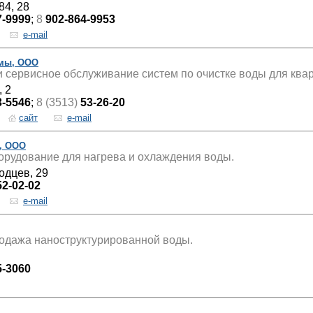
84, 28
7-9999
;
8
902-864-9953
e-mail
мы, ООО
и сервисное обслуживание систем по очистке воды для квар
, 2
3-5546
;
8 (3513)
53-26-20
сайт
e-mail
, ООО
орудование для нагрева и охлаждения воды.
одцев, 29
52-02-02
e-mail
одажа наноструктурированной воды.
5-3060