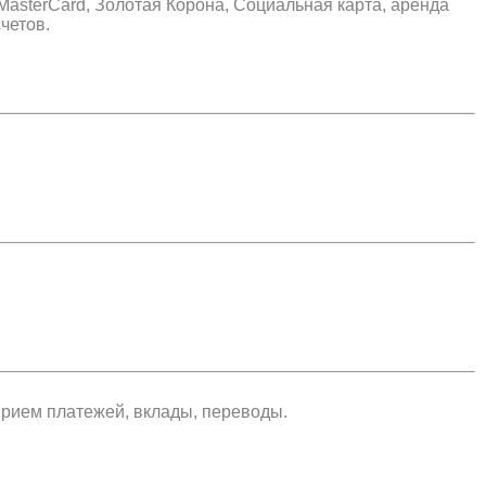
asterCard, Золотая Корона, Социальная карта, аренда
четов.
прием платежей, вклады, переводы.