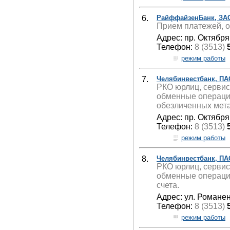
6.
РайффайзенБанк, ЗА
Прием платежей, о
Адрес: пр. Октября
Телефон:
8 (3513)
режим работы
7.
Челябинвестбанк, ПА
РКО юрлиц, сервис
обменные операции
обезличенных мета
Адрес: пр. Октября
Телефон:
8 (3513)
режим работы
8.
Челябинвестбанк, ПА
РКО юрлиц, сервис
обменные операции
счета.
Адрес: ул. Романен
Телефон:
8 (3513)
режим работы