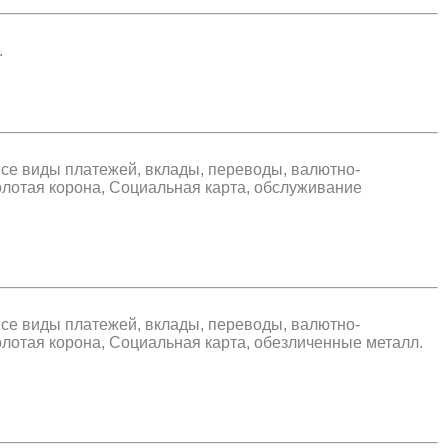
.
все виды платежей, вклады, переводы, валютно-
олотая корона, Социальная карта, обслуживание
все виды платежей, вклады, переводы, валютно-
олотая корона, Социальная карта, обезличенные металл.