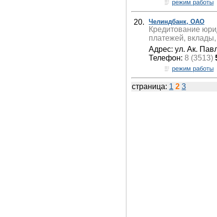
режим работы
20.
Челиндбанк, ОАО
Кредитование юрид
платежей, вклады,
Адрес: ул. Ак. Павл
Телефон:
8 (3513)
режим работы
страница:
1
2
3