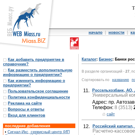
Т
начало
|
новости
|
ка
Каталог
:
Бизнес
: Банки ро
Как добавить предприятие в
справочник?
Как разместить дополнительную
В разделе организаций -
27
, п
информацию о предприятии?
Сортировать по
названию
п
Как изменить информацию о
предприятии?
11.
Россельхозбанк, АО,
Пользовательское соглашение
Универсальный ком
Политика конфиденциальности
Адрес: пр. Автозав
Реклама на сайте
Телефон:
8 (3513)
Вопросы и ответы
сайт
Вход для клиентов
последние добавления
12.
Российский капитал,
Расчетно-кассовое
•
Сигнал-Икс, сервисный центр (ИП