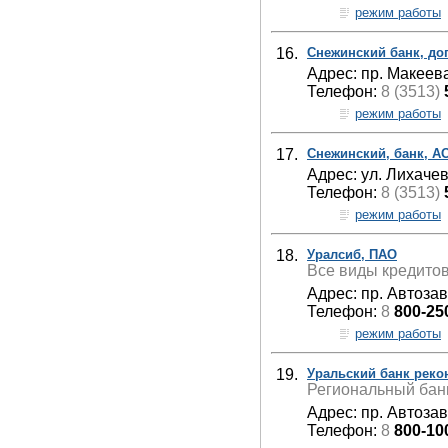
режим работы
16.
Снежинский банк, д
Адрес: пр. Макеева
Телефон:
8 (3513)
режим работы
17.
Снежинский, банк, А
Адрес: ул. Лихачев
Телефон:
8 (3513)
режим работы
18.
Уралсиб, ПАО
Все виды кредито
Адрес: пр. Автозав
Телефон:
8
800-25
режим работы
19.
Уральский банк реко
Региональный бан
Адрес: пр. Автоза
Телефон:
8
800-10