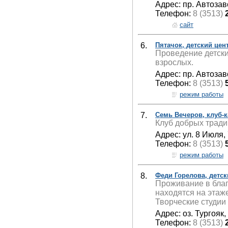
Адрес: пр. Автозав
Телефон:
8 (3513)
сайт
6.
Пятачок, детский цент
Проведение детски
взрослых.
Адрес: пр. Автозав
Телефон:
8 (3513)
режим работы
7.
Семь Вечеров, клуб-
Клуб добрых тради
Адрес: ул. 8 Июля,
Телефон:
8 (3513)
режим работы
8.
Феди Горелова, детск
Проживание в благ
находятся на этаж
Творческие студии
Адрес: оз. Тургояк,
Телефон:
8 (3513)