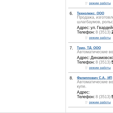
режим работы
6.
Технолюкс, ООО
Продажа, изготовл
шлагбаумов, рольс
Адрес: ул. Гвардей
Телефон:
8 (3513)
режим работы
7.
Трио, ТД, ООО
Автоматические во
Адрес: Динамовско
Телефон:
8 (3513)
режим работы
8.
Филиппович С.А., ИП
Автоматические во
купе.
Адрес:
Телефон:
8 (3513)
режим работы