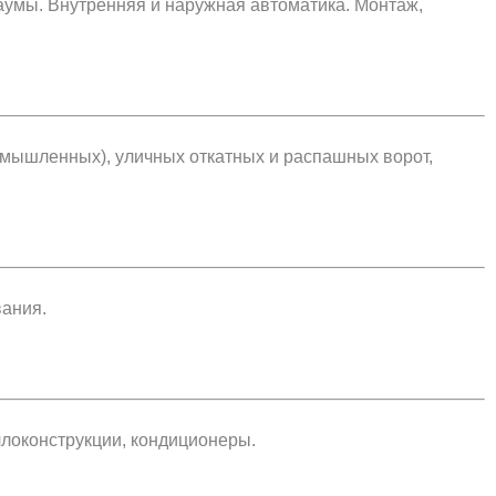
умы. Внутренняя и наружная автоматика. Монтаж,
омышленных), уличных откатных и распашных ворот,
вания.
ллоконструкции, кондиционеры.