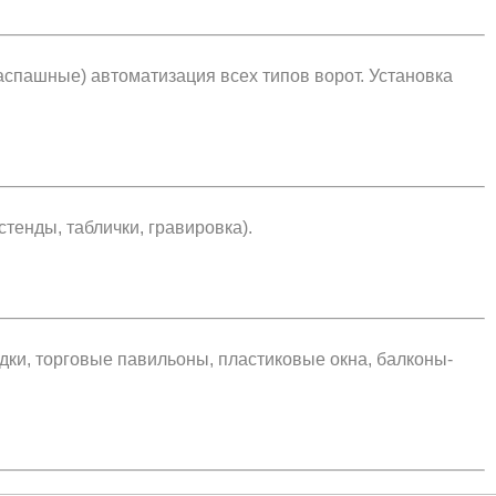
аспашные) автоматизация всех типов ворот. Установка
тенды, таблички, гравировка).
адки, торговые павильоны, пластиковые окна, балконы-