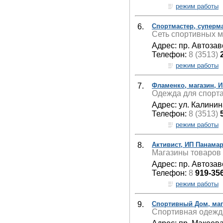
режим работы
6.
Спортмастер, суперм
Сеть спортивных м
Адрес: пр. Автозав
Телефон:
8 (3513)
режим работы
7.
Фламенко, магазин, И
Одежда для спорта
Адрес: ул. Калинин
Телефон:
8 (3513)
режим работы
8.
Активист, ИП Панама
Магазины товаров 
Адрес: пр. Автозав
Телефон:
8
919-35
режим работы
9.
Спортивный Дом, маг
Спортивная одежда