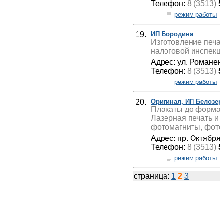
Телефон:
8 (3513)
режим работы
19.
ИП Бородина
Изготовление печа
налоговой инспекц
Адрес: ул. Романе
Телефон:
8 (3513)
режим работы
20.
Оригинал, ИП Белозе
Плакаты до формат
Лазерная печать и
фотомагниты, фото
Адрес: пр. Октября
Телефон:
8 (3513)
режим работы
страница:
1
2
3