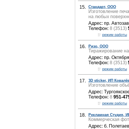
15.
Стандарт, ООО
Изготовление печа
на любых поверхно
Адрес: пр. Автозав
Телефон:
8 (3513)
режим работы
16.
Ризо, ООО
Тиражирование на 
Адрес: пр. Октября
Телефон:
8 (3513)
режим работы
17.
3D sticker, ИП Ковалё
Изготовление объё
Адрес: Тургоякско
Телефон:
8
951-47
режим работы
18.
Рекламная Студия, И
Коммерческая фото
Адрес: б. Полетаев