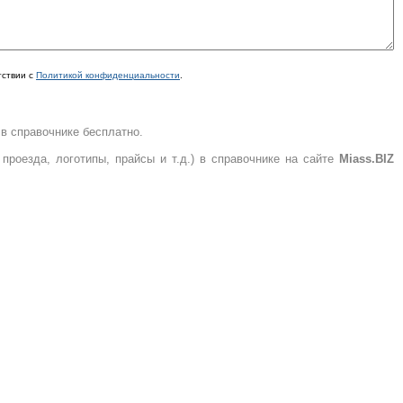
тствии с
Политикой конфиденциальности
.
в справочнике бесплатно.
роезда, логотипы, прайсы и т.д.) в справочнике на сайте
Miass.BIZ