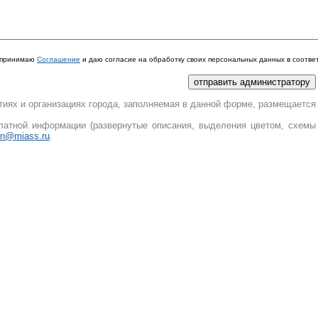
я принимаю
Cоглашение
и даю согласие на обработку своих персональных данных в соотве
иях и организациях города, заполняемая в данной форме, размещается 
атной информации (развернутые описания, выделения цветом, схемы п
n@miass.ru
.