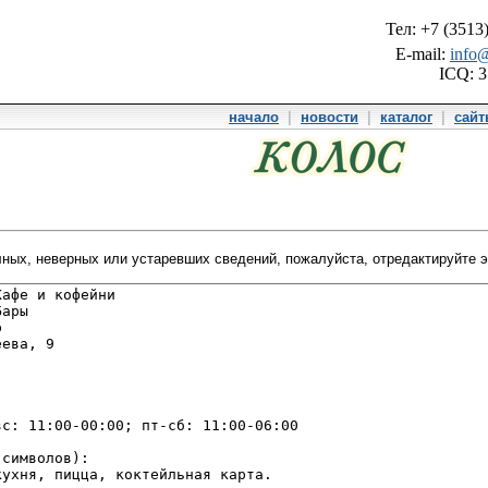
Тел: +7 (3513
E-mail:
info@
ICQ: 
начало
|
новости
|
каталог
|
сай
ных, неверных или устаревших сведений, пожалуйста, отредактируйте эт