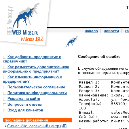
Т
начало
|
новости
|
ка
Сообщение об ошибке
Как добавить предприятие в
справочник?
Как разместить дополнительную
В случае обнаружения непол
информацию о предприятии?
отправьте их администратору
Как изменить информацию о
предприятии?
Пользовательское соглашение
Политика конфиденциальности
Реклама на сайте
Вопросы и ответы
Вход для клиентов
последние добавления
•
Сигнал-Икс, сервисный центр (ИП