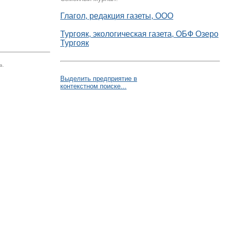
Глагол, редакция газеты, ООО
Тургояк, экологическая газета, ОБФ Озеро
Тургояк
а.
Выделить предприятие в
контекстном поиске...