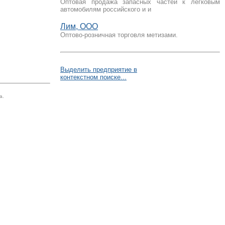
Оптовая продажа запасных частей к легковым
автомобилям российского и и
Лим, ООО
Оптово-розничная торговля метизами.
Выделить предприятие в
контекстном поиске...
а.