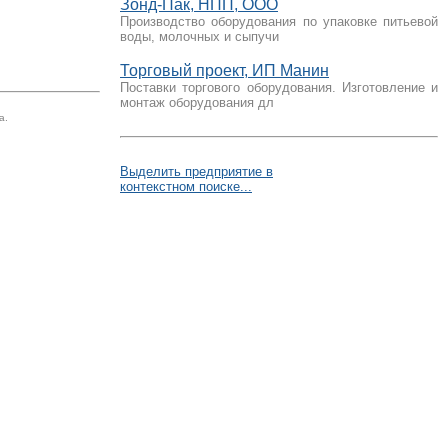
Зонд-Пак, НПП, ООО
Производство оборудования по упаковке питьевой
воды, молочных и сыпучи
Торговый проект, ИП Манин
Поставки торгового оборудования. Изготовление и
монтаж оборудования дл
а.
Выделить предприятие в
контекстном поиске...