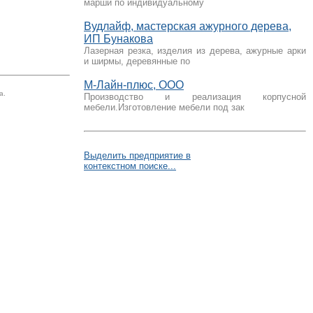
марши по индивидуальному
Вудлайф, мастерская ажурного дерева,
ИП Бунакова
Лазерная резка, изделия из дерева, ажурные арки
и ширмы, деревянные по
М-Лайн-плюс, ООО
а.
Производство и реализация корпусной
мебели.Изготовление мебели под зак
Выделить предприятие в
контекстном поиске...