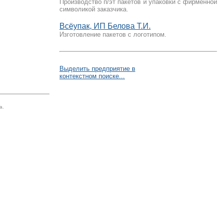
Производство п/эт пакетов и упаковки с фирменной
символикой заказчика.
Всёупак, ИП Белова Т.И.
Изготовление пакетов с логотипом.
Выделить предприятие в
контекстном поиске...
а.