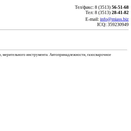
Тел/факс: 8 (3513)
56-51-68
Тел: 8 (3513)
28-41-82
E-mail:
info@miass.biz
ICQ: 359230949
о, мерительного инструмента. Автопринадлежности, газосварочное