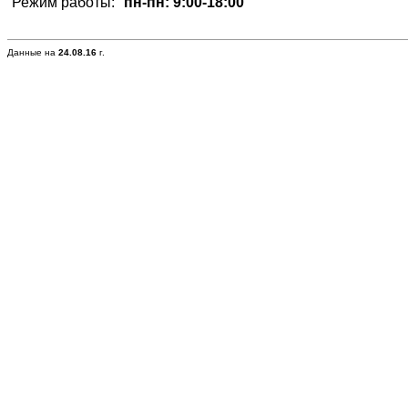
Режим работы:
пн-пн: 9:00-18:00
Данные на
24.08.16
г.