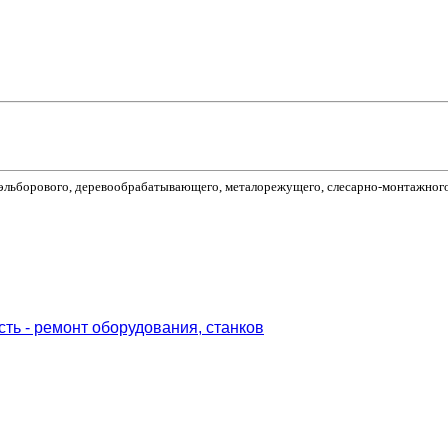
о, эльборового, деревообрабатывающего, металорежущего, слесарно-монтажног
 - ремонт оборудования, станков