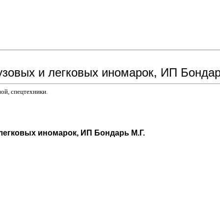
рузовых и легковых иномарок, ИП Бондар
ой, спецтехники.
 легковых иномарок, ИП Бондарь М.Г.