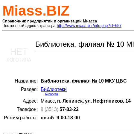
Miass.BIZ
Справочник предприятий и организаций Миасса
Постоянный адрес страницы:
http://www.miass.biz/info.php?id=687
Библиотека, филиал № 10 
Название:
Библиотека, филиал № 10 МКУ ЦБС
Раздел:
Библиотеки
-
Культура
Адрес:
Миасс,
п. Ленинск, ул. Нефтяников, 14
Телефон:
8 (3513)
57-83-22
Режим работы:
пн-сб: 9:00-18:00